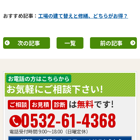
おすすめ
記事：
工場の建て替えと修繕、どちらがお得？
次の記事
一覧
前の記事
お電話の方はこちらから
お気軽にご相談下さい!
は
無料
です!
ご相談
お見積
診断
0532-61-4368
電話受付時間 9:00～18:00（日曜定休）