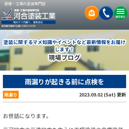
倉庫・工場の塗装専門店
MENU
塗装に関するマメ知識やイベントなど最新情報をお届け
します！
現場ブログ
雨漏りが起きる前に点検を
2023.09.02 (Sat) 更新
雨漏り
お世話になります。